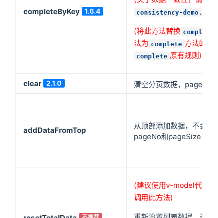
completeByKey
1.6.4
consistency-demo.vue
(将此方法替换
complete
法为
方法的功
complete
原有规则)
complete
clear
2.1.0
清空分页数据，pageN
从顶部添加数据，不会影
addDataFromTop
pageNo和pageSize
(建议使用v-model代替:li
调用此方法)
重新设置列表数据，调用
resetTotalData
不推荐