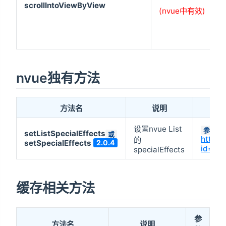
scrollIntoViewByView
(nvue中有效)
nvue独有方法
方法名
说明
设置nvue List
参数1(
setListSpecialEffects
或
https:
的
setSpecialEffects
2.0.4
id=lis
specialEffects
缓存相关方法
参
方法名
说明