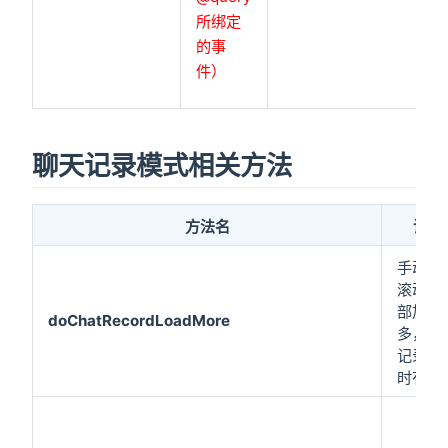
所绑定
的事
件）
聊天记录模式相关方法
方法名
说明
手动触
滚动到
部加载
doChatRecordLoadMore
多，聊
记录模
时有效