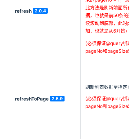
此方法是刷新前面所有已
refresh
2.0.4
据，也就是前50条的数据
续滚动到底部，此时page
加，也就是从6开始)
(必须保证@query绑定
pageNo和pageSize
刷新列表数据至指定页。
(必须保证@query绑定
refreshToPage
2.5.9
pageNo和pageSize