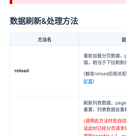
数据刷新&处理方法
方法名
说明
重新加载分页数据，pag
值，相当于下拉刷新的效
reload
(触发reload后相关配置
配置
)
刷新列表数据，pageNo和p
重置，列表数据会重新从
(调用此方法时会自动触发qu
设此时已经分页请求到了
求的pageNo = 1，pageS