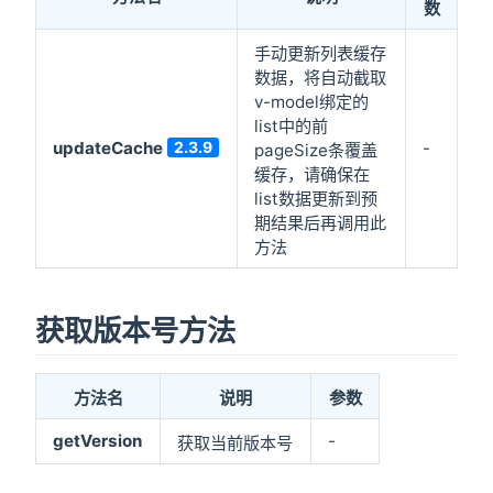
数
手动更新列表缓存
数据，将自动截取
v-model绑定的
list中的前
updateCache
2.3.9
-
pageSize条覆盖
缓存，请确保在
list数据更新到预
期结果后再调用此
方法
获取版本号方法
方法名
说明
参数
getVersion
-
获取当前版本号